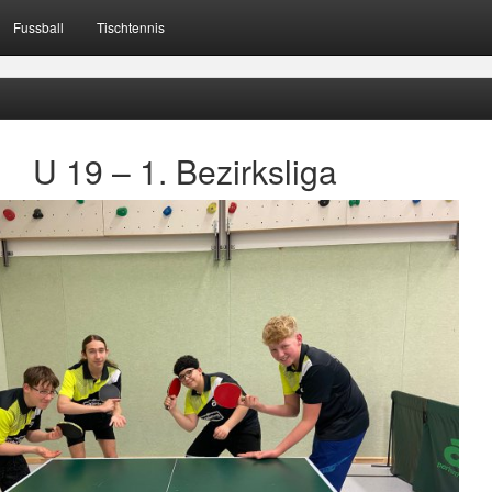
Fussball
Tischtennis
U 19 – 1. Bezirksliga