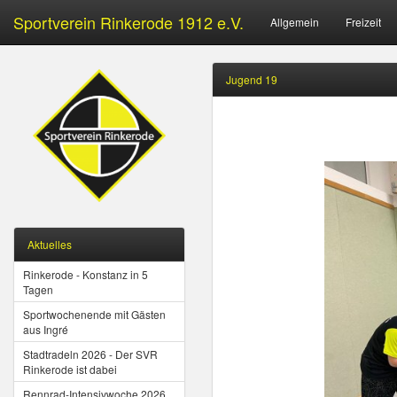
Sportverein Rinkerode 1912 e.V.
Allgemein
Freizeit
Jugend 19
Aktuelles
Rinkerode - Konstanz in 5
Tagen
Sportwochenende mit Gästen
aus Ingré
Stadtradeln 2026 - Der SVR
Rinkerode ist dabei
Rennrad-Intensivwoche 2026