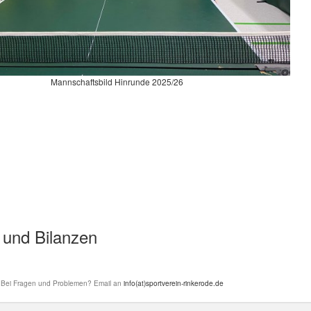
Mannschaftsbild Hinrunde 2025/26
n und Bilanzen
• Bei Fragen und Problemen? Email an
info(at)sportverein-rinkerode.de