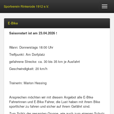
Sportverein Rinkerode 1912 e.V.
Öffne
Menu
E-Bike
Saisonstart ist am 23.04.2026 !
Wann: Donnerstags 18:00 Uhr
Treffpunkt: Am Dorfplatz
gefahrene Strecke: ca. 30 bis 35 km je Ausfahrt
Geschwindigkeit: 20 km/h
Trainerin: Marion Hessing
Ansprechen möchten wir mit diesem Angebot alle E-Bike
Fahrerinnen und E-Bike Fahrer, die Lust haben mit ihrem Bike
sportlicher zu fahren und sicher auf ihrem Gefährt sind.
Zum Schtz der gesamten Gruppe, wie auch zum eigenen Schutz