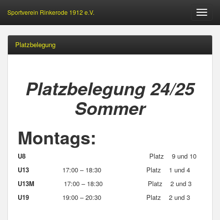
Sportverein Rinkerode 1912 e.V.
Öffne
Menu
Platzbelegung
Platzbelegung 24/25
Sommer
Montags:
U8
Platz 9 und 10
U13
17:00 – 18:30 Platz 1 und 4
U13M
17:00 – 18:30 Platz 2 und 3
U19
19:00 – 20:30 Platz 2 und 3