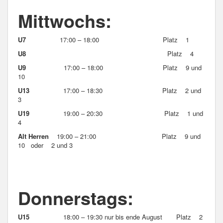
Mittwochs:
U7
17:00 – 18:00 Platz 1
U8
Platz 4
U9
17:00 – 18:00 Platz 9 und
10
U13
17:00 – 18:30 Platz 2 und
3
U19
19:00 – 20:30 Platz 1 und
4
Alt Herren
19:00 – 21:00 Platz 9 und
10 oder 2 und 3
Donnerstags:
U15
18:00 – 19:30 nur bis ende August Platz 2