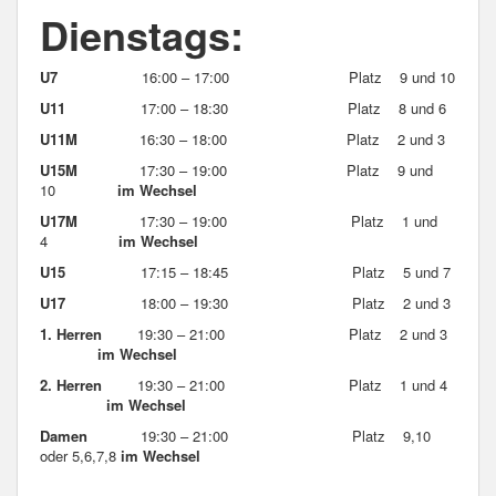
Dienstags:
U7
16:00 – 17:00 Platz 9 und 10
U11
17:00 – 18:30
Platz 8 und 6
U11M
16:30 – 18:00 Platz 2 und 3
U15M
17:30 – 19:00 Platz 9 und
10
im Wechsel
U17M
17:30 – 19:00 Platz 1 und
4
im Wechsel
U15
17:15 – 18:45 Platz 5 und 7
U17
18:00 – 19:30 Platz 2 und 3
1. Herren
19:30 – 21:00 Platz 2 und 3
im Wechsel
2. Herren
19:30 – 21:00 Platz 1 und 4
im Wechsel
Damen
19:30 – 21:00 Platz 9,10
oder 5,6,7,8
im Wechsel