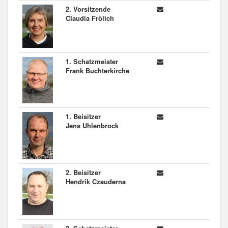
2. Vorsitzende
Claudia Frölich
1. Schatzmeister
Frank Buchterkirche
1. Beisitzer
Jens Uhlenbrock
2. Beisitzer
Hendrik Czauderna