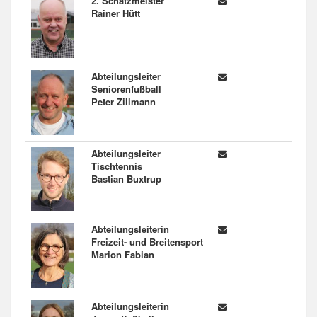
2. Schatzmeister
Rainer Hütt
Abteilungsleiter
Seniorenfußball
Peter Zillmann
Abteilungsleiter
Tischtennis
Bastian Buxtrup
Abteilungsleiterin
Freizeit- und Breitensport
Marion Fabian
Abteilungsleiterin