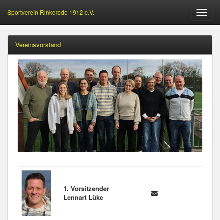
Sportverein Rinkerode 1912 e.V.
Öffne
Menu
Vereinsvorstand
1. Vorsitzender
Lennart Lüke