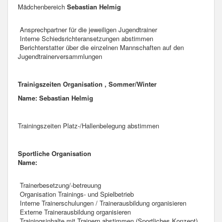
Mädchenbereich
Sebastian Helmig
Ansprechpartner für die jeweiligen Jugendtrainer
Interne Schiedsrichteransetzungen abstimmen
Berichterstatter über die einzelnen Mannschaften auf den
Jugendtrainerversammlungen
Trainigszeiten Organisation , Sommer/Winter
Name: Sebastian Helmig
Trainingszeiten Platz-/Hallenbelegung abstimmen
Sportliche Organisation
Name:
Trainerbesetzung/-betreuung
Organisation Trainings- und Spielbetrieb
Interne Trainerschulungen / Trainerausbildung organisieren
Externe Trainerausbildung organisieren
Trainingsinhalte mit Trainern abstimmen (Sportliches Konzept)