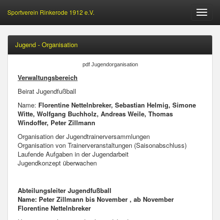
Sportverein Rinkerode 1912 e.V.
Öffne
Menu
Jugend - Organisation
pdf Jugendorganisation
Verwaltungsbereich
Beirat Jugendfußball
Name:
Florentine Nettelnbreker, Sebastian Helmig, Simone
Witte, Wolfgang Buchholz, Andreas Weile, Thomas
Windoffer, Peter Zillmann
Organisation der Jugendtrainerversammlungen
Organisation von Trainerveranstaltungen (Saisonabschluss)
Laufende Aufgaben in der Jugendarbeit
Jugendkonzept überwachen
Abteilungsleiter Jugendfußball
Name: Peter Zillmann bis November , ab November
Florentine Nettelnbreker