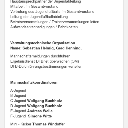
Hauptansprechpartner der Jugendabteilung
Mitarbeit im Gesamtvorstand
Vertretung des Jugendfußballs im Gesamtvorstand
Leitung der Jugendfußballabteilung
Beiratsversammlungen / Trainerversammlungen leiten
Aufwandsentschädigungen / Fahrtkosten
Verwaltungstechnische Organisation
Name: Sebastian Helmig, Gerd Henning,
Mannschaftsmeldungen durchführen
Ergebnisdienst DFBnet überwachen (OM)
DFB-Durchführungsbestimmungen verteilen
Mannschaftskoordinatoren
A-Jugend
B-Jugend
C-Jugend
Wolfgang Buchholz
D-Jugend
Wolfgang Buchholz
E-Jugend
Andreas Weile
F-Jugend
Simone Witte
Mini - Kicker
Thomas Windoffer