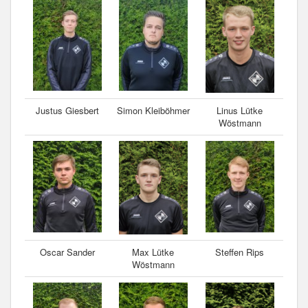
Justus Giesbert
Simon Kleiböhmer
Linus Lütke
Wöstmann
Oscar Sander
Max Lütke
Steffen Rips
Wöstmann