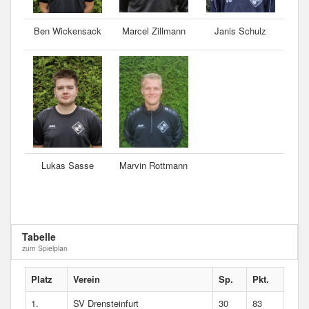
Ben Wickensack
Marcel Zillmann
Janis Schulz
Lukas Sasse
Marvin Rottmann
Tabelle
zum Spielplan
Platz
Verein
Sp.
Pkt.
1.
SV Drensteinfurt
30
83