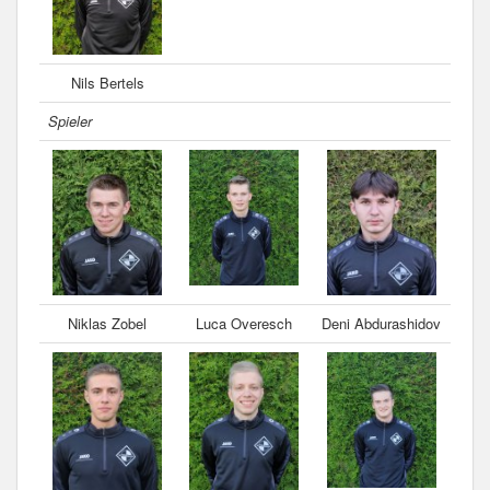
Nils Bertels
Spieler
Niklas Zobel
Luca Overesch
Deni Abdurashidov