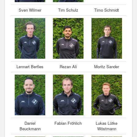
Sven Wilmer
Tim Schulz
Timo Schmidt
Lennart Bertles
Rezan Ali
Moritz Sander
Daniel
Fabian Fröhlich
Lukas Lütke
Beuckmann
Wöstmann