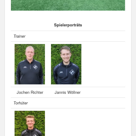
Spielerporträts
Trainer
Jochen Richter
Jannis Wöllner
Torhüter