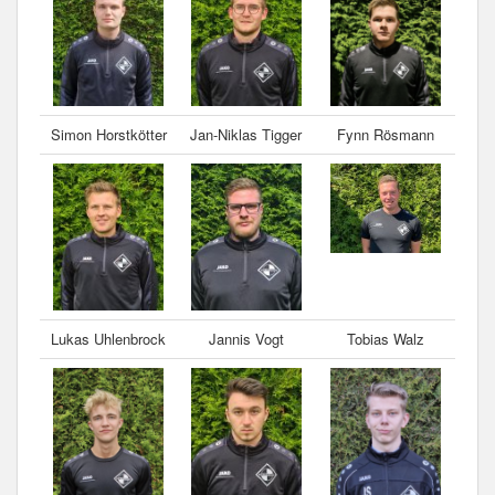
Simon Horstkötter
Jan-Niklas Tigger
Fynn Rösmann
Lukas Uhlenbrock
Jannis Vogt
Tobias Walz