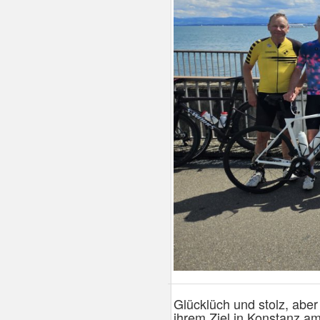
Glücklüch und stolz, abe
ihrem Ziel in Konstanz a