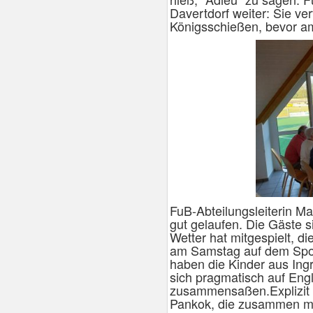
Davertdorf weiter: Sie ve
Königsschießen, bevor a
FuB-Abteilungsleiterin Ma
gut gelaufen. Die Gäste
Wetter hat mitgespielt, 
am Samstag auf dem Sport
haben die Kinder aus Ing
sich pragmatisch auf Eng
zusammensaßen.Explizit 
Pankok, die zusammen mit 