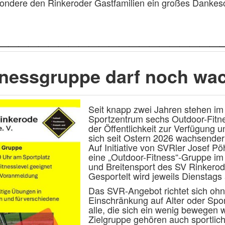
ondere den Rinkeroder Gastfamilien ein großes Dankes
______________________
tnessgruppe darf noch wa
Seit knapp zwei Jahren stehen im
Sportzentrum sechs Outdoor-Fitn
der Öffentlichkeit zur Verfügung u
sich seit Ostern 2026 wachsender
Auf Initiative von SVRler Josef Pöh
eine „Outdoor-Fitness“-Gruppe im 
und Breitensport des SV Rinkerode
Gesportelt wird jeweils Dienstags 
Das SVR-Angebot richtet sich oh
Einschränkung auf Alter oder Spor
alle, die sich ein wenig bewegen w
Zielgruppe gehören auch sportlic