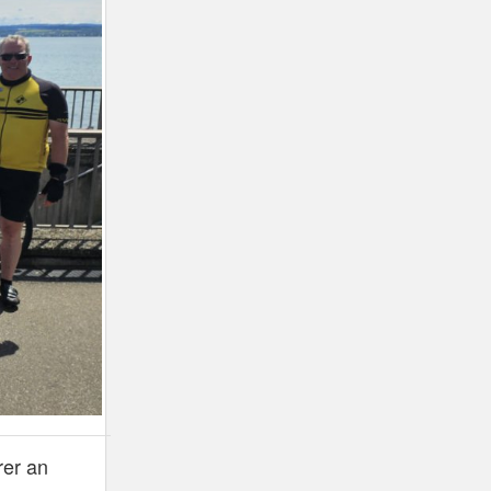
rer an