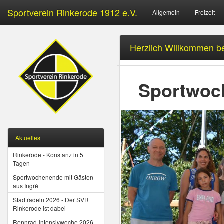
Sportverein Rinkerode 1912 e.V.
Allgemein
Freizeit
Herzlich Willkommen be
Sportwoch
Aktuelles
Rinkerode - Konstanz in 5
Tagen
Sportwochenende mit Gästen
aus Ingré
Stadtradeln 2026 - Der SVR
Rinkerode ist dabei
Rennrad-Intensivwoche 2026