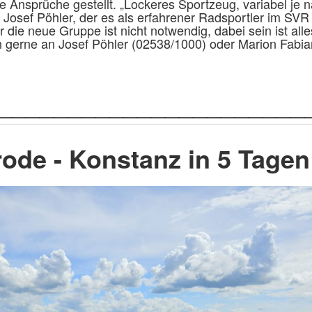
e Ansprüche gestellt. „Lockeres Sportzeug, variabel je 
or Josef Pöhler, der es als erfahrener Radsportler im SVR
die neue Gruppe ist nicht notwendig, dabei sein ist all
ch gerne an Josef Pöhler (02538/1000) oder Marion Fabia
______________________
ode - Konstanz in 5 Tagen