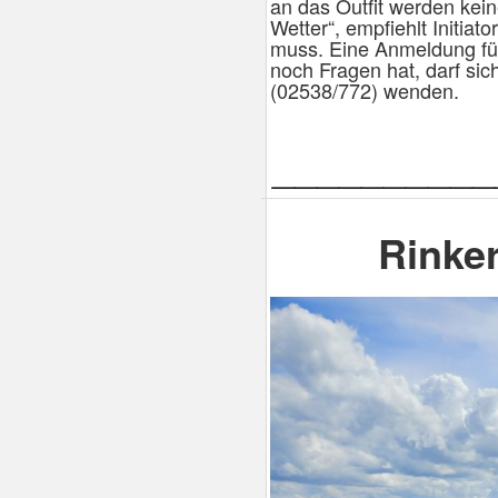
an das Outfit werden kein
Wetter“, empfiehlt Initiat
muss. Eine Anmeldung für 
noch Fragen hat, darf si
(02538/772) wenden.
__________
Rinker