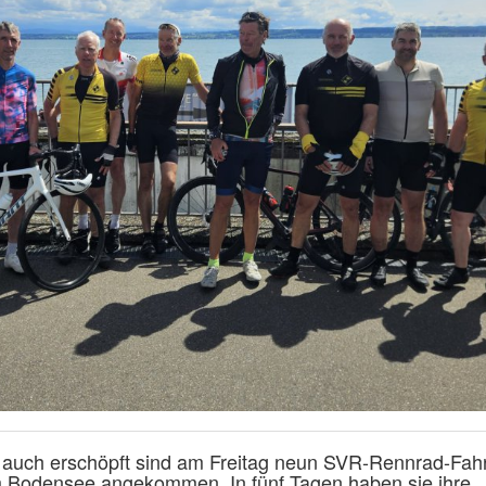
r auch erschöpft sind am Freitag neun SVR-Rennrad-Fah
m Bodensee angekommen. In fünf Tagen haben sie ihre