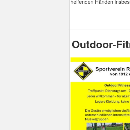
helfenden Händen insbes
__________
Outdoor-Fi